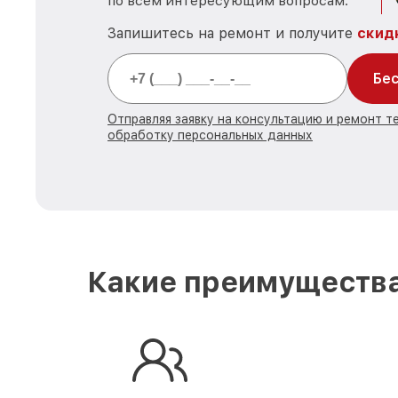
по всем интересующим вопросам.
Запишитесь на ремонт и получите
скид
Бес
Отправляя заявку на консультацию и ремонт те
обработку персональных данных
Какие преимущества