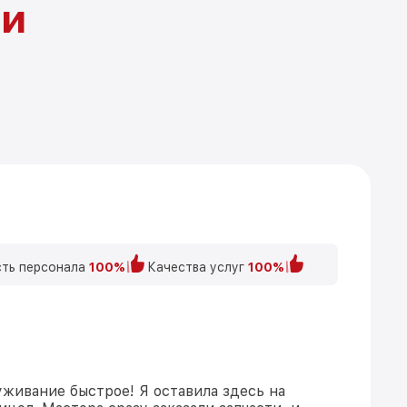
ни
ть персонала
100%
Качества услуг
100%
уживание быстрое! Я оставила здесь на