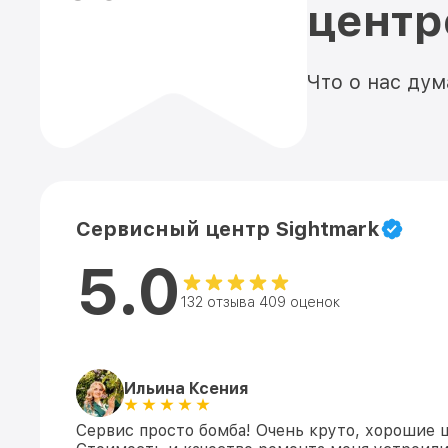
цент
Что о нас ду
Сервисный центр Sightmark
5.0
132 отзыва 409 оценок
Ильина Ксения
Сервис просто бомба! Очень круто, хорошие 