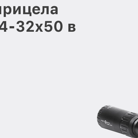
прицела
 4-32x50 в