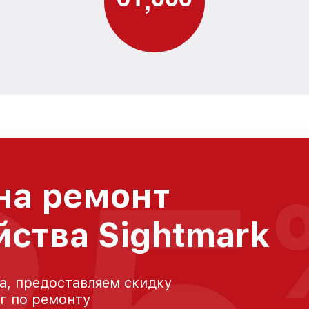
на ремонт
йства Sightmark
а, предоставляем скидку
уг по ремонту