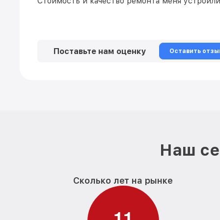
Стоимость и качество ремонта меня устроили!
Поставьте нам оценку
Оставить отзы
Наш се
Сколько лет на рынке
1
1