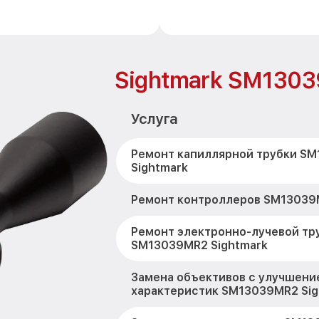
Sightmark SM130
Услуга
Ремонт капиллярной трубки S
Sightmark
Ремонт контроллеров SM13039
Ремонт электронно-лучевой тр
SM13039MR2 Sightmark
Замена объективов с улучшени
характеристик SM13039MR2 Sig