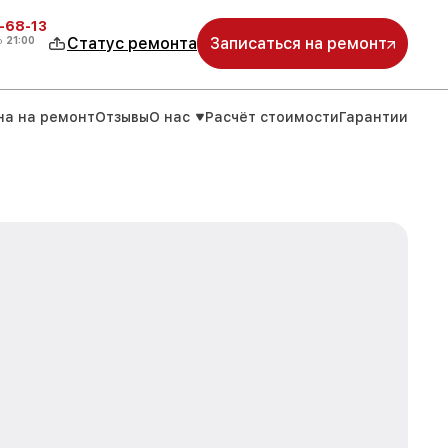
-68-13
о
21:00
Статус ремонта
Записаться на ремонт
на на ремонт
Отзывы
О нас
Расчёт стоимости
Гарантии