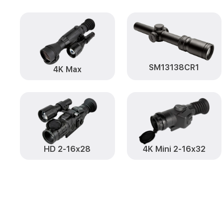
SM13138CR1
4K Max
HD 2-16x28
4K Mini 2-16x32