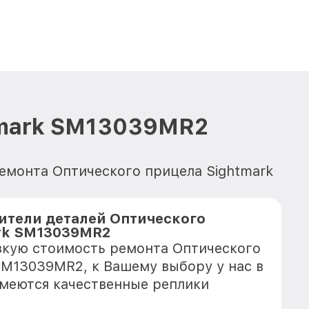
tmark SM13039MR2
ремонта Оптического прицела Sightmark
тели деталей Оптического
rk SM13039MR2
зкую стоимость ремонта Оптического
SM13039MR2, к Вашему выбору у нас в
имеются качественные реплики