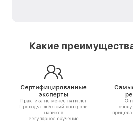
Какие преимущества
Сертифицированные
Самые
эксперты
ре
Практика не менее пяти лет
Опт
Проходят жёсткий контроль
обслу
навыков
прицела
Регулярное обучение