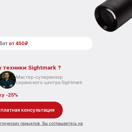
абот
от 450₽
 техники Sightmark ?
Мастер-супервизор
сервисного центра Sightmark
ку -25%
платная консультация
птических прицелов, Вы соглашаетесь на