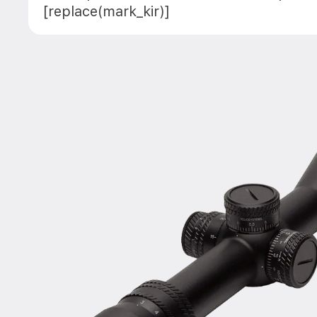
[replace(mark_kir)]