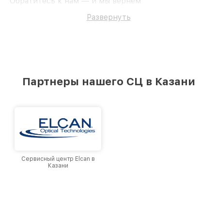
Обратитесь к нам — и мы вернём
работоспособность вашему устройству.
Развернуть
Партнеры нашего СЦ в Казани
Сервисный центр Elcan в
Казани