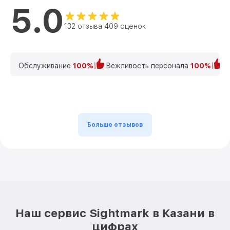
5.0
132 отзыва 409 оценок
Обслуживание
100%
Вежливость персонала
100%
К
Больше отзывов
Наш сервис Sightmark в Казани в
цифрах