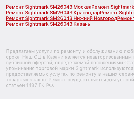
Ремонт Sightmark SM26043 Москва
Ремонт Sightmar
Ремонт Sightmark SM26043 Краснодар
Ремонт Sight
Ремонт Sightmark SM26043 Нижний Новгород
Ремонт
Ремонт Sightmark SM26043 Казань
Предлагаем услуги по ремонту и обслуживанию любы
срока. Наш СЦ в Казани является неавторизованным 
публичной офертой, определяемой положениями Стат
упоминания торговой марки Sightmark используютс
предоставляемых услугах по ремонту в наших серви
товарных знаков. Ремонт осуществляется для устрой
статьей 1487 ГК РФ.