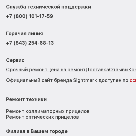
Служба технической поддержки
+7 (800) 101-17-59
Горячая линия
+7 (843) 254-68-13
Сервис
Срочный ремонт
Цена на ремонт
Доставка
Отзывы
Ко
Официальный сайт бренда Sightmark доступен по
сс
Ремонт техники
Ремонт коллиматорных прицелов
Ремонт оптических прицелов
Филиал в Вашем городе