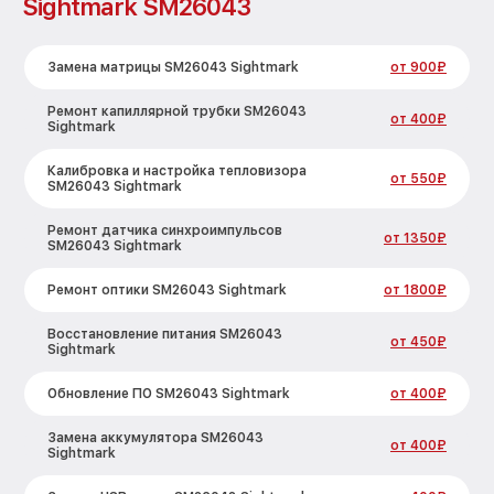
Sightmark SM26043
Замена матрицы SM26043 Sightmark
от 900₽
Ремонт капиллярной трубки SM26043
от 400₽
Sightmark
Калибровка и настройка тепловизора
от 550₽
SM26043 Sightmark
Ремонт датчика синхроимпульсов
от 1350₽
SM26043 Sightmark
Ремонт оптики SM26043 Sightmark
от 1800₽
Восстановление питания SM26043
от 450₽
Sightmark
Обновление ПО SM26043 Sightmark
от 400₽
Замена аккумулятора SM26043
от 400₽
Sightmark