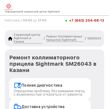
Официальный сервисный центр Sightmark
+7 (843) 254-68-13
Работаем с
09:00
до
21:00
Сервисный центр
Ремонт Коллиматорных
Sightmark в
/
/
SM26043
прицелов Sightmark
Казани
Ремонт коллиматорного
прицела Sightmark SM26043 в
Казани
Полная диагностика
Определим проблему без взимания платы,
с возможностью отказаться от ремонта.
Доставка устройства