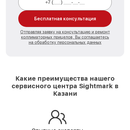
Бесплатная консультация
Отправляя заявку на консультацию и ремонт
коллиматорных прицелов, Вы соглашаетесь
на обработку персональных данных
Какие преимущества нашего
сервисного центра Sightmark в
Казани