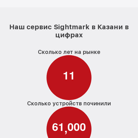
Наш сервис Sightmark в Казани в
цифрах
Сколько лет на рынке
1
1
Сколько устройств починили
6
1
0
0
0
,