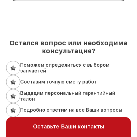
Остался вопрос или необходима
консультация?
Поможем определиться с выбором
запчастей
Составим точную смету работ
Выдадим персональный гарантийный
талон
Подробно ответим на все Ваши вопросы
Оставьте Ваши контакты