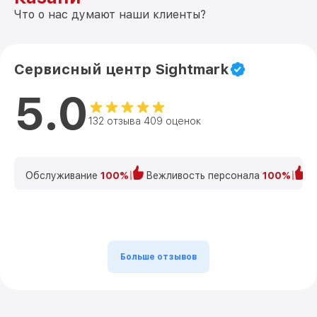
Что о нас думают наши клиенты?
Сервисный центр Sightmark
5.0
132 отзыва 409 оценок
Обслуживание
100%
Вежливость персонала
100%
К
Больше отзывов