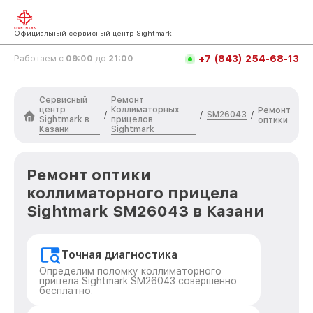
Официальный сервисный центр Sightmark
+7 (843) 254-68-13
Работаем с
09:00
до
21:00
Сервисный
Ремонт
центр
Коллиматорных
Ремонт
SM26043
/
/
/
Sightmark в
прицелов
оптики
Казани
Sightmark
Ремонт оптики
коллиматорного прицела
Sightmark SM26043 в Казани
Точная диагностика
Определим поломку коллиматорного
прицела Sightmark SM26043 совершенно
бесплатно.