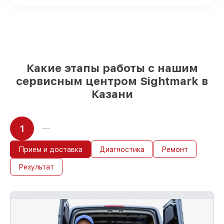
возможностей
85%
работ выполняются в тот же день,
если мастер приступает к ремонту сразу
Какие этапы работы с нашим
сервисным центром Sightmark в
Казани
1
Прием и доставка
Диагностика
Ремонт
Результат