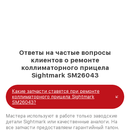
Ответы на частые вопросы
клиентов о ремонте
коллиматорного прицела
Sightmark SM26043
Какие запчасти ставятся при ремонте
коллиматорного прицела Sightmark
SM26043?
Мастера используют в работе только заводские
детали Sightmark или качественные аналоги. На
все запчасти предоставляем гарантийный талон.