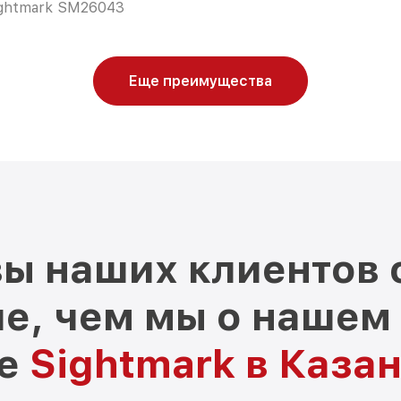
ghtmark SM26043
Еще преимущества
ы наших клиентов 
е, чем мы о нашем
ре
Sightmark в Каза