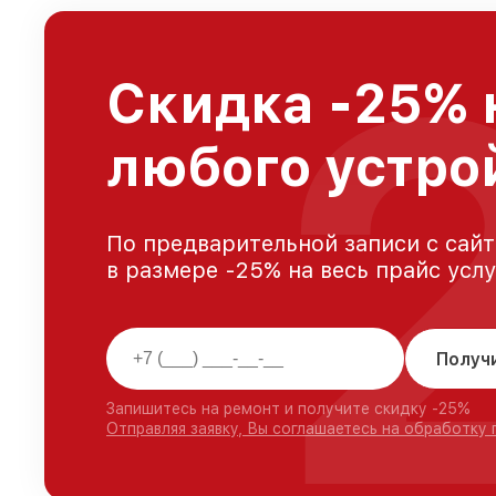
Скидка -25% 
любого устро
По предварительной записи с сайт
в размере -25% на весь прайс усл
Получ
Запишитесь на ремонт и получите скидку -25%
Отправляя заявку, Вы соглашаетесь на обработку