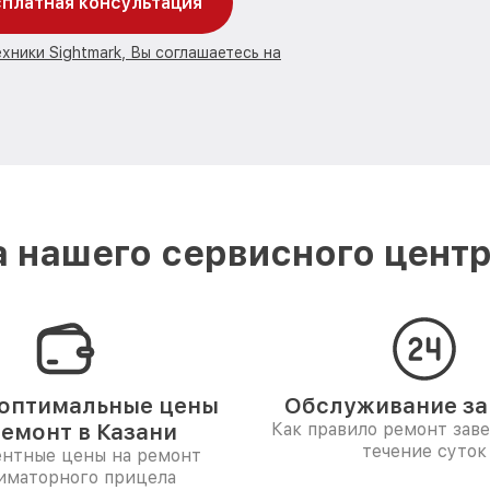
платная консультация
хники Sightmark, Вы соглашаетесь на
 нашего сервисного центра
оптимальные цены
Обслуживание за 
ремонт в Казани
Как правило ремонт зав
течение суток
ентные цены на ремонт
иматорного прицела