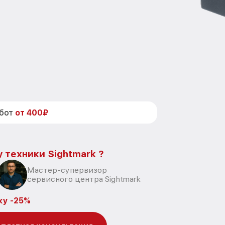
абот
от 400₽
 техники Sightmark ?
Мастер-супервизор
сервисного центра Sightmark
ку -25%