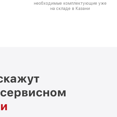
необходимые комплектующие уже
на складе в Казани
скажут
 сервисном
ни