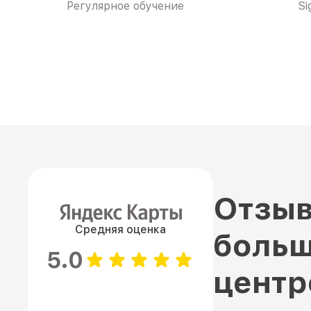
Регулярное обучение
Si
Отзыв
Средняя оценка
больш
5.0
цент