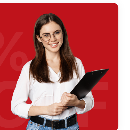
%
OFF