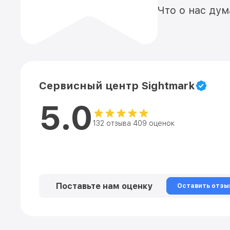
Что о нас ду
Сервисный центр Sightmark
5.0
132 отзыва 409 оценок
Поставьте нам оценку
Оставить отзы