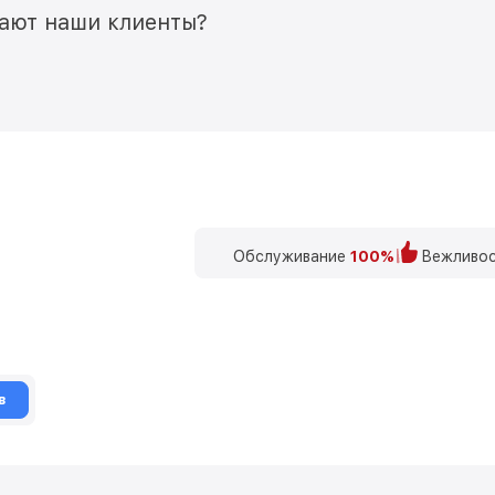
мают наши клиенты?
Обслуживание
100%
Вежливос
в