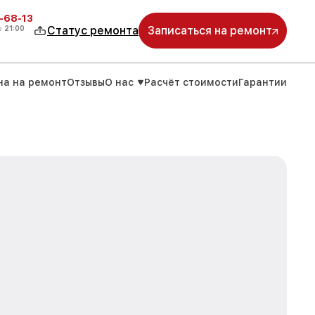
-68-13
о
21:00
Статус ремонта
Записаться на ремонт
на на ремонт
Отзывы
О нас
Расчёт стоимости
Гарантии