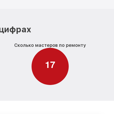
 цифрах
Сколько мастеров по ремонту
1
7