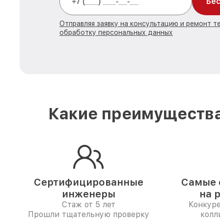
Бес
Отправляя заявку на консультацию и ремонт те
обработку персональных данных
Какие преимущества
Сертифицированные
Самые 
инженеры
на 
Стаж от 5 лет
Конкур
Прошли тщательную проверку
колл