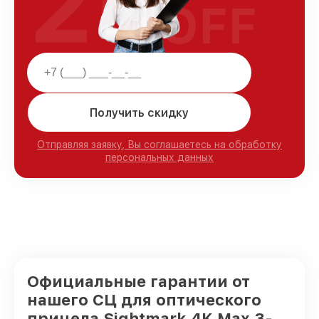
25
OFF
Получить скидку
Отправляя заявку, Вы соглашаетесь на обработку
персональных данных
Официальные гарантии от
нашего СЦ для оптического
прицела Sightmark 4K Max 3-