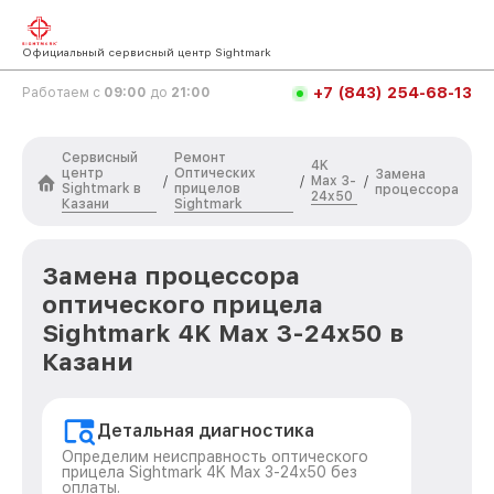
Официальный сервисный центр Sightmark
+7 (843) 254-68-13
Работаем с
09:00
до
21:00
Сервисный
Ремонт
4K
центр
Оптических
Замена
Max 3-
/
/
/
Sightmark в
прицелов
процессора
24x50
Казани
Sightmark
Замена процессора
оптического прицела
Sightmark 4K Max 3-24x50 в
Казани
Детальная диагностика
Определим неисправность оптического
прицела Sightmark 4K Max 3-24x50 без
оплаты.