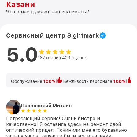
Казани
Что о нас думают наши клиенты?
Сервисный центр Sightmark
5.0
132 отзыва 409 оценок
Обслуживание
100%
Вежливость персонала
100%
К
Павловский Михаил
Потрясающий сервис! Очень быстро и
качественно! Я оставила здесь на ремонт свой
оптический прицел. Починили мне его буквально
за пару часов, запчасти были все в наличии.