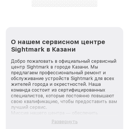
стараемся каждый день делать наш сервис еще
лучше!
О нашем сервисном центре
Sightmark в Казани
Добро пожаловать в официальный сервисный
центр Sightmark в городе Казани. Мы
предлагаем профессиональный ремонт и
обслуживание устройств Sightmark для всех
жителей города и окрестностей. Наша
команда состоит из сертифицированных
специалистов, которые постоянно повышают
свою квалификацию, чтобы предоставить вам
лучший сервис.
Миссия нашего центра — обеспечить
качественный и доступный ремонт для
Развернуть
каждого пользователя продукции Sightmark,