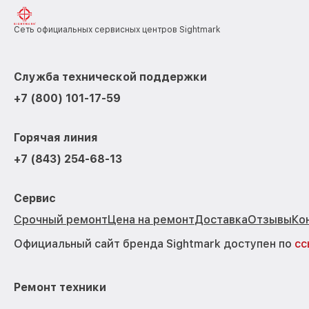
Сеть официальных сервисных центров Sightmark
Служба технической поддержки
+7 (800) 101-17-59
Горячая линия
+7 (843) 254-68-13
Сервис
Срочный ремонт
Цена на ремонт
Доставка
Отзывы
Ко
Официальный сайт бренда Sightmark доступен по
сс
Ремонт техники