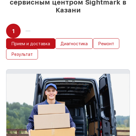
сервисным центром Sightmark в
Казани
1
Прием и доставка
Диагностика
Ремонт
Результат