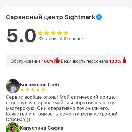
Сервисный центр Sightmark
5.0
132 отзыва 409 оценок
Обслуживание
100%
Вежливость персонала
100%
К
Богомолов Глеб
Сервис вообще огонь! Мой оптический прицел
столкнулся с проблемой, и я обратилась в эту
мастерскую. Они оперативно починили его.
Качество и стоимость ремонта меня устроили!
Спасибо)))
Капустина Сафия