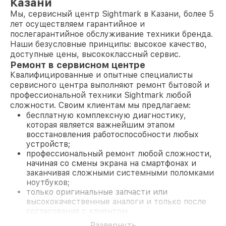
Казани
Мы, сервисный центр Sightmark в Казани, более 5
лет осуществляем гарантийное и
послегарантийное обслуживание техники бренда.
Наши безусловные принципы: высокое качество,
доступные цены, высококлассный сервис.
Ремонт в сервисном центре
Квалифицированные и опытные специалисты
сервисного центра выполняют ремонт бытовой и
профессиональной техники Sightmark любой
сложности. Своим клиентам мы предлагаем:
бесплатную комплексную диагностику,
которая является важнейшим этапом
восстановления работоспособности любых
устройств;
профессиональный ремонт любой сложности,
начиная со смены экрана на смартфонах и
заканчивая сложными системными поломками
ноутбуков;
только оригинальные запчасти или
высококачественные аналоги и только после
согласования с клиентом.
На все работы и замененные комплектующие
Развернуть