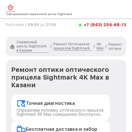
Официальный сервисный центр Sightmark
+7 (843) 254-68-13
Работаем с
09:00
до
21:00
Сервисный
Ремонт Оптических
4K
Ремонт
центр Sightmark
/
/
/
прицелов Sightmark
Max
оптики
в Казани
Ремонт оптики оптического
прицела Sightmark 4K Max в
Казани
Точная диагностика
Определим поломку оптического прицела
Sightmark 4K Max совершенно бесплатно.
Бесплатная доставка и забор