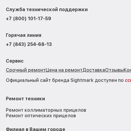
Служба технической поддержки
+7 (800) 101-17-59
Горячая линия
+7 (843) 254-68-13
Сервис
Срочный ремонт
Цена на ремонт
Доставка
Отзывы
Ко
Официальный сайт бренда Sightmark доступен по
сс
Ремонт техники
Ремонт коллиматорных прицелов
Ремонт оптических прицелов
Филиал в Вашем городе