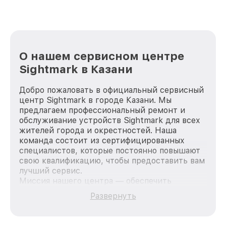
О нашем сервисном центре
Sightmark в Казани
Добро пожаловать в официальный сервисный
центр Sightmark в городе Казани. Мы
предлагаем профессиональный ремонт и
обслуживание устройств Sightmark для всех
жителей города и окрестностей. Наша
команда состоит из сертифицированных
специалистов, которые постоянно повышают
свою квалификацию, чтобы предоставить вам
лучший сервис.
Миссия нашего центра — обеспечить
качественный и доступный ремонт для
Развернуть
каждого пользователя продукции Sightmark,
вне зависимости от сложности поломки. Мы
стремимся к тому, чтобы каждый клиент был