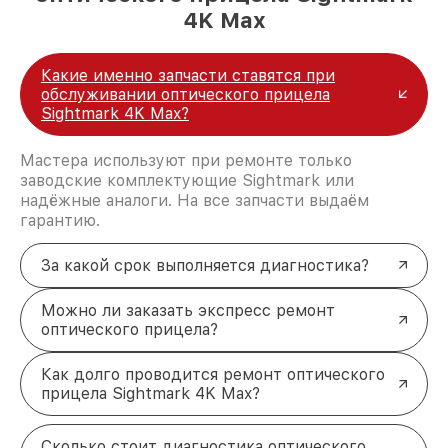
4K Max
Какие именно запчасти ставятся при
обслуживании оптического прицела
Sightmark 4K Max?
Мастера используют при ремонте только
заводские комплектующие Sightmark или
надёжные аналоги. На все запчасти выдаём
гарантию.
За какой срок выполняется диагностика?
Можно ли заказать экспресс ремонт
оптического прицела?
Как долго проводится ремонт оптического
прицела Sightmark 4K Max?
Сколько стоит диагностика оптического