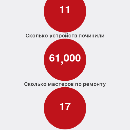
1
1
Сколько устройств починили
6
1
0
0
0
,
Сколько мастеров по ремонту
1
7