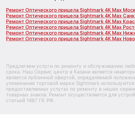
Ремонт Оптического прицела Sightmark 4K Max Мос
Ремонт Оптического прицела Sightmark 4K Max Сан
Ремонт Оптического прицела Sightmark 4K Max Кра
Ремонт Оптического прицела Sightmark 4K Max Рос
Ремонт Оптического прицела Sightmark 4K Max Ниж
Ремонт Оптического прицела Sightmark 4K Max Нов
Предлагаем услуги по ремонту и обслуживанию любы
срока. Наш Сервис центр в Казани является неавто
является публичной офертой, определяемой положени
упоминания торговой марки Sightmark используютс
предоставляемых услугах по ремонту в наших серви
товарных знаков. Ремонт осуществляется для устрой
статьей 1487 ГК РФ.