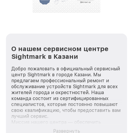
репутацию. Мы постоянно совершенствуемся и
стараемся каждый день делать наш сервис еще
лучше!
О нашем сервисном центре
Sightmark в Казани
Добро пожаловать в официальный сервисный
центр Sightmark в городе Казани. Мы
предлагаем профессиональный ремонт и
обслуживание устройств Sightmark для всех
жителей города и окрестностей. Наша
команда состоит из сертифицированных
специалистов, которые постоянно повышают
свою квалификацию, чтобы предоставить вам
лучший сервис.
Миссия нашего центра — обеспечить
качественный и доступный ремонт для
Развернуть