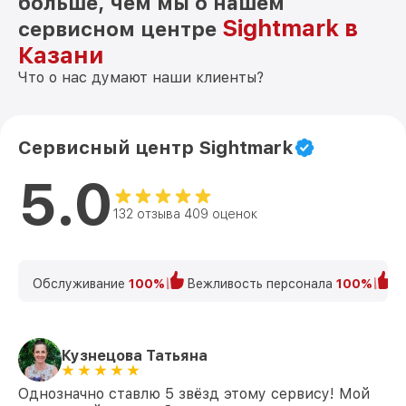
больше, чем мы о нашем
Sightmark в
сервисном центре
Казани
Что о нас думают наши клиенты?
Сервисный центр Sightmark
5.0
132 отзыва 409 оценок
Обслуживание
100%
Вежливость персонала
100%
К
Кузнецова Татьяна
Однозначно ставлю 5 звёзд этому сервису! Мой