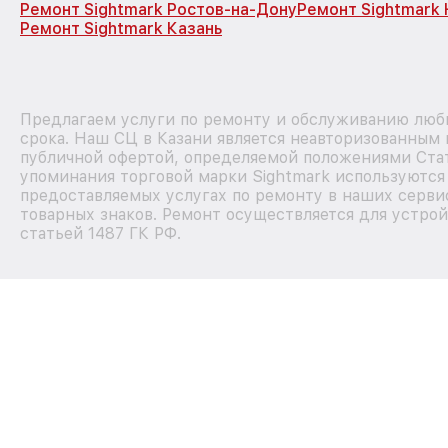
Ремонт Sightmark Ростов-на-Дону
Ремонт Sightmark
Ремонт Sightmark Казань
Предлагаем услуги по ремонту и обслуживанию любы
срока. Наш СЦ в Казани является неавторизованным 
публичной офертой, определяемой положениями Стат
упоминания торговой марки Sightmark используютс
предоставляемых услугах по ремонту в наших серви
товарных знаков. Ремонт осуществляется для устрой
статьей 1487 ГК РФ.