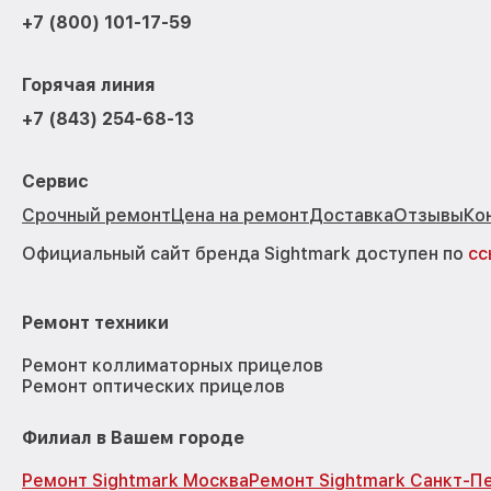
+7 (800) 101-17-59
Горячая линия
+7 (843) 254-68-13
Сервис
Срочный ремонт
Цена на ремонт
Доставка
Отзывы
Ко
Официальный сайт бренда Sightmark доступен по
сс
Ремонт техники
Ремонт коллиматорных прицелов
Ремонт оптических прицелов
Филиал в Вашем городе
Ремонт Sightmark Москва
Ремонт Sightmark Санкт-П