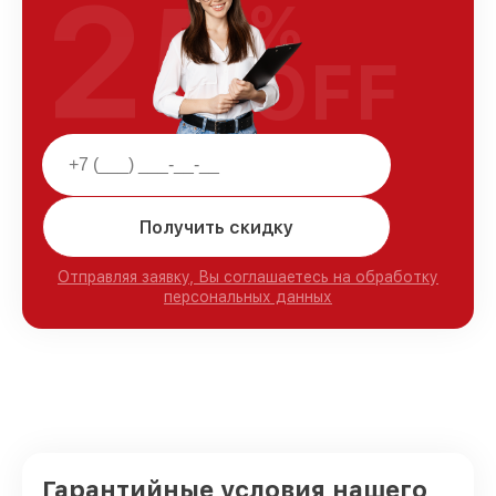
25
%
OFF
Получить скидку
Отправляя заявку, Вы соглашаетесь на обработку
персональных данных
Гарантийные условия нашего