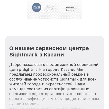
положительные отзывы и обрели отличную
репутацию. Мы постоянно совершенствуемся и
стараемся каждый день делать наш сервис еще
лучше!
О нашем сервисном центре
Sightmark в Казани
Добро пожаловать в официальный сервисный
центр Sightmark в городе Казани. Мы
предлагаем профессиональный ремонт и
обслуживание устройств Sightmark для всех
жителей города и окрестностей. Наша
команда состоит из сертифицированных
специалистов, которые постоянно повышают
свою квалификацию, чтобы предоставить вам
лучший сервис.
Миссия нашего центра — обеспечить