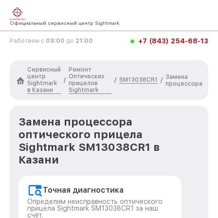
Официальный сервисный центр Sightmark
+7 (843) 254-68-13
Работаем с
09:00
до
21:00
Сервисный
Ремонт
центр
Оптических
Замена
SM13038CR1
/
/
/
Sightmark
прицелов
процессора
в Казани
Sightmark
Замена процессора
оптического прицела
Sightmark SM13038CR1 в
Казани
Точная диагностика
Определим неисправность оптического
прицела Sightmark SM13038CR1 за наш
счёт.