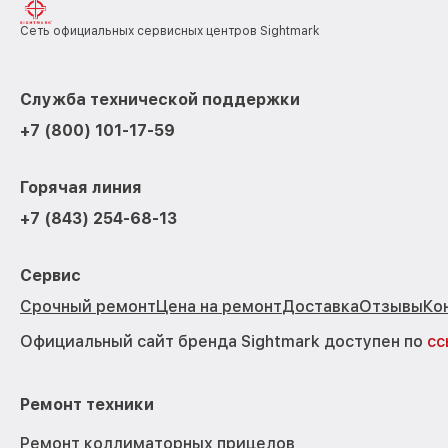
Сеть официальных сервисных центров Sightmark
Служба технической поддержки
+7 (800) 101-17-59
Горячая линия
+7 (843) 254-68-13
Сервис
Срочный ремонт
Цена на ремонт
Доставка
Отзывы
Ко
Официальный сайт бренда Sightmark доступен по
сс
Ремонт техники
Ремонт коллиматорных прицелов