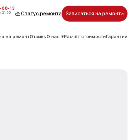
-68-13
о
21:00
Статус ремонта
Записаться на ремонт
на на ремонт
Отзывы
О нас
Расчёт стоимости
Гарантии