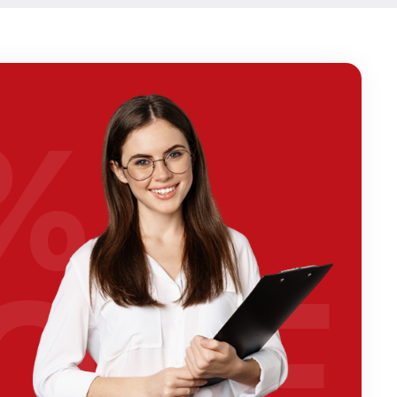
%
OFF