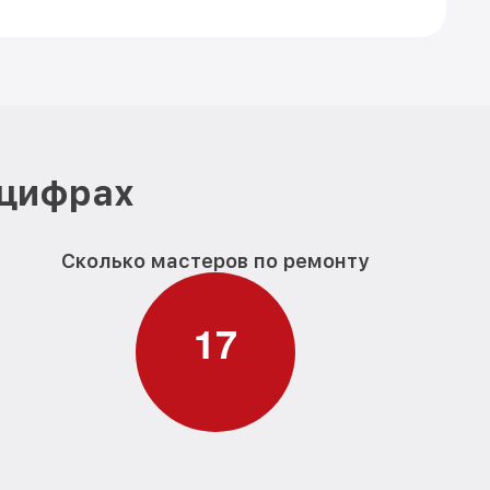
 цифрах
Сколько мастеров по ремонту
1
7