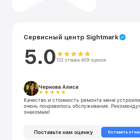
Сервисный центр Sightmark
5.0
132 отзыва 409 оценок
Чернова Алиса
Качество и стоимость ремонта меня устроили
очень понравилось обслуживание. Рекоменду
знакомым!
Поставьте нам оценку
Оставить отзы