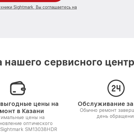
хники Sightmark, Вы соглашаетесь на
 нашего сервисного центра
выгодные цены на
Обслуживание за 
монт в Казани
Обычно ремонт заверш
день обращени
имальные цены на
новление оптического
 Sightmark SM13038HDR