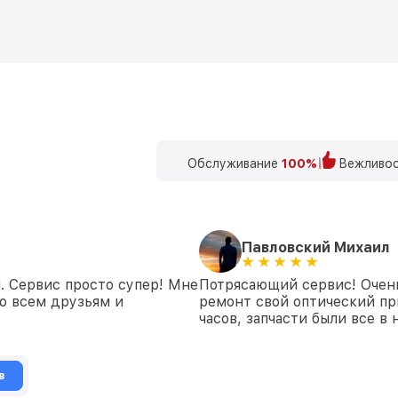
Обслуживание
100%
Вежливос
Павловский Михаил
. Сервис просто супер! Мне
Потрясающий сервис! Очень
ю всем друзьям и
ремонт свой оптический пр
часов, запчасти были все в
в