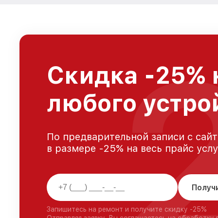
Скидка -25% 
любого устро
По предварительной записи с сайт
в размере -25% на весь прайс усл
Получ
Запишитесь на ремонт и получите скидку -25%