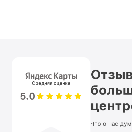
Отзыв
Средняя оценка
больш
5.0
цент
Что о нас ду