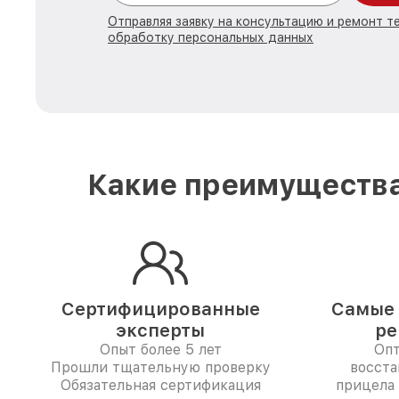
Отправляя заявку на консультацию и ремонт те
обработку персональных данных
Какие преимущества
Сертифицированные
Самые 
эксперты
ре
Опыт более 5 лет
Опт
Прошли тщательную проверку
восста
Обязательная сертификация
прицела