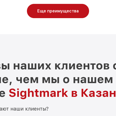
Еще преимущества
ы наших клиентов 
е, чем мы о нашем
ре
Sightmark в Каза
мают наши клиенты?