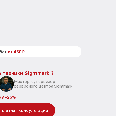
абот
от 450₽
 техники Sightmark ?
Мастер-супервизор
сервисного центра Sightmark
ку -25%
платная консультация