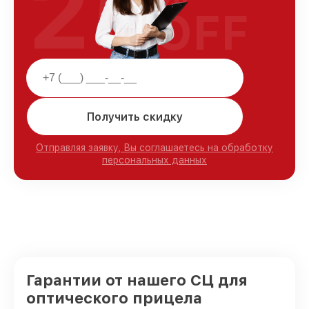
25
OFF
Получить скидку
Отправляя заявку, Вы соглашаетесь на обработку
персональных данных
Гарантии от нашего СЦ для
оптического прицела