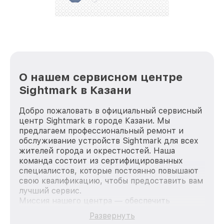
стараемся каждый день делать наш сервис еще
лучше!
О нашем сервисном центре
Sightmark в Казани
Добро пожаловать в официальный сервисный
центр Sightmark в городе Казани. Мы
предлагаем профессиональный ремонт и
обслуживание устройств Sightmark для всех
жителей города и окрестностей. Наша
команда состоит из сертифицированных
специалистов, которые постоянно повышают
свою квалификацию, чтобы предоставить вам
лучший сервис.
Миссия нашего центра — обеспечить
качественный и доступный ремонт для
Развернуть
каждого пользователя продукции Sightmark,