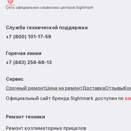
Сеть официальных сервисных центров Sightmark
Служба технической поддержки
+7 (800) 101-17-59
Горячая линия
+7 (843) 254-68-13
Сервис
Срочный ремонт
Цена на ремонт
Доставка
Отзывы
Ко
Официальный сайт бренда Sightmark доступен по
сс
Ремонт техники
Ремонт коллиматорных прицелов