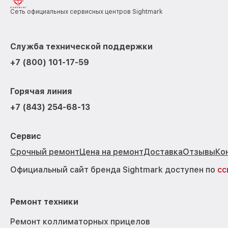
Сеть официальных сервисных центров Sightmark
Служба технической поддержки
+7 (800) 101-17-59
Горячая линия
+7 (843) 254-68-13
Сервис
Срочный ремонт
Цена на ремонт
Доставка
Отзывы
Ко
Официальный сайт бренда Sightmark доступен по
сс
Ремонт техники
Ремонт коллиматорных прицелов