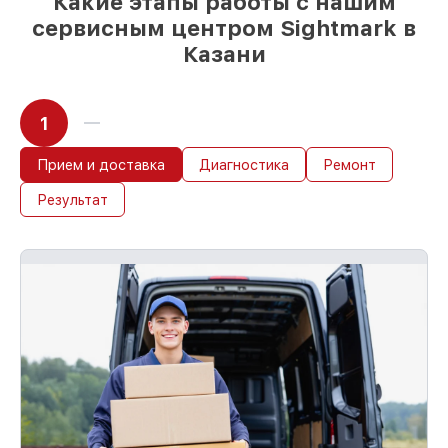
Какие этапы работы с нашим
сервисным центром Sightmark в
Казани
1
Прием и доставка
Диагностика
Ремонт
Результат