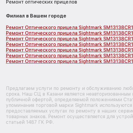
Ремонт оптических прицелов
Филиал в Вашем городе
Ремонт Оптического прицела Sightmark SM13138CR
Ремонт Оптического прицела Sightmark SM13138CR
Ремонт Оптического прицела Sightmark SM13138CR
Ремонт Оптического прицела Sightmark SM13138CR1
Ремонт Оптического прицела Sightmark SM13138CR
Ремонт Оптического прицела Sightmark SM13138CR
Ремонт Оптического прицела Sightmark SM13138CR1
Предлагаем услуги по ремонту и обслуживанию любы
срока. Наш СЦ в Казани является неавторизованным 
публичной офертой, определяемой положениями Стат
упоминания торговой марки Sightmark используютс
предоставляемых услугах по ремонту в наших серви
товарных знаков. Ремонт осуществляется для устрой
статьей 1487 ГК РФ.