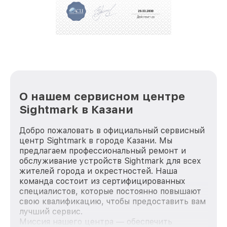
положительные отзывы и обрели отличную
репутацию. Мы постоянно совершенствуемся и
стараемся каждый день делать наш сервис еще
лучше!
О нашем сервисном центре
Sightmark в Казани
Добро пожаловать в официальный сервисный
центр Sightmark в городе Казани. Мы
предлагаем профессиональный ремонт и
обслуживание устройств Sightmark для всех
жителей города и окрестностей. Наша
команда состоит из сертифицированных
специалистов, которые постоянно повышают
свою квалификацию, чтобы предоставить вам
лучший сервис.
Миссия нашего центра — обеспечить