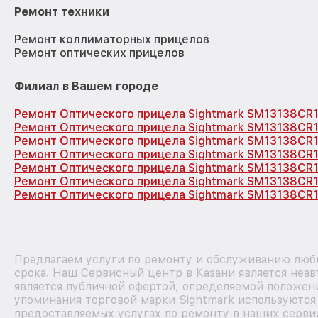
Ремонт техники
Ремонт коллиматорных прицелов
Ремонт оптических прицелов
Филиал в Вашем городе
Ремонт Оптического прицела Sightmark SM13138CR
Ремонт Оптического прицела Sightmark SM13138CR
Ремонт Оптического прицела Sightmark SM13138CR
Ремонт Оптического прицела Sightmark SM13138CR1
Ремонт Оптического прицела Sightmark SM13138CR
Ремонт Оптического прицела Sightmark SM13138CR
Ремонт Оптического прицела Sightmark SM13138CR1
Предлагаем услуги по ремонту и обслуживанию любы
срока. Наш Сервисный центр в Казани является неа
является публичной офертой, определяемой положени
упоминания торговой марки Sightmark используютс
предоставляемых услугах по ремонту в наших серви