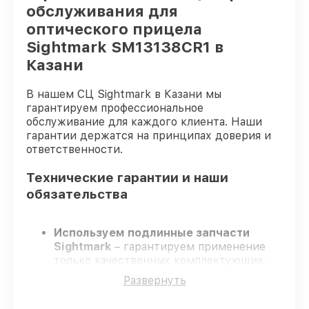
обслуживания для
оптического прицела
Sightmark SM13138CR1 в
Казани
В нашем СЦ Sightmark в Казани мы
гарантируем профессиональное
обслуживание для каждого клиента. Наши
гарантии держатся на принципах доверия и
ответственности.
Технические гарантии и наши
обязательства
Используем подлинные запчасти
Sightmark
– гарантируем применение
только качественных комплектующих.
Опытные мастера
– проходят
Развернуть
постоянное обучение, что подтверждает
уровень их профессионализма.