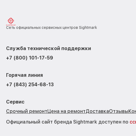
Сеть официальных сервисных центров Sightmark
Служба технической поддержки
+7 (800) 101-17-59
Горячая линия
+7 (843) 254-68-13
Сервис
Срочный ремонт
Цена на ремонт
Доставка
Отзывы
Ко
Официальный сайт бренда Sightmark доступен по
сс