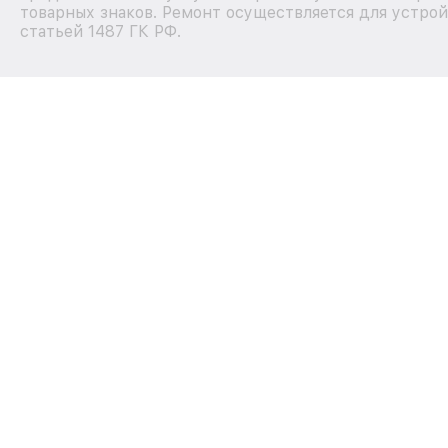
товарных знаков. Ремонт осуществляется для устрой
статьей 1487 ГК РФ.