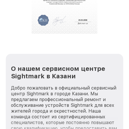
полной сохранности и бесплатно.
За годы своей деятельности мы получали только
положительные отзывы и обрели отличную
репутацию. Мы постоянно совершенствуемся и
стараемся каждый день делать наш сервис еще
лучше!
О нашем сервисном центре
Sightmark в Казани
Добро пожаловать в официальный сервисный
центр Sightmark в городе Казани. Мы
предлагаем профессиональный ремонт и
обслуживание устройств Sightmark для всех
жителей города и окрестностей. Наша
команда состоит из сертифицированных
специалистов, которые постоянно повышают
свою квалификацию, чтобы предоставить вам