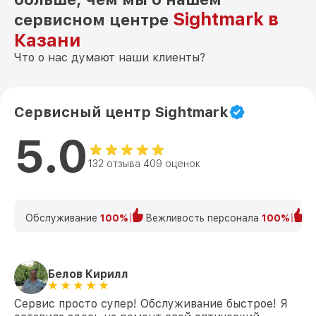
Sightmark в
сервисном центре
Казани
Что о нас думают наши клиенты?
Сервисный центр Sightmark
5.0
132 отзыва 409 оценок
Обслуживание
100%
Вежливость персонала
100%
К
Белов Кирилл
Сервис просто супер! Обслуживание быстрое! Я