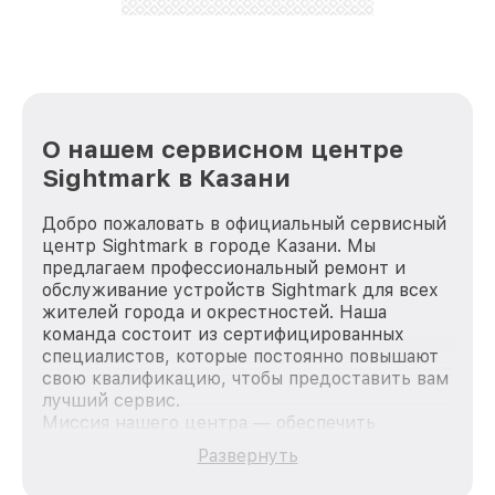
лучше!
О нашем сервисном центре
Sightmark в Казани
Добро пожаловать в официальный сервисный
центр Sightmark в городе Казани. Мы
предлагаем профессиональный ремонт и
обслуживание устройств Sightmark для всех
жителей города и окрестностей. Наша
команда состоит из сертифицированных
специалистов, которые постоянно повышают
свою квалификацию, чтобы предоставить вам
лучший сервис.
Миссия нашего центра — обеспечить
качественный и доступный ремонт для
Развернуть
каждого пользователя продукции Sightmark,
вне зависимости от сложности поломки. Мы