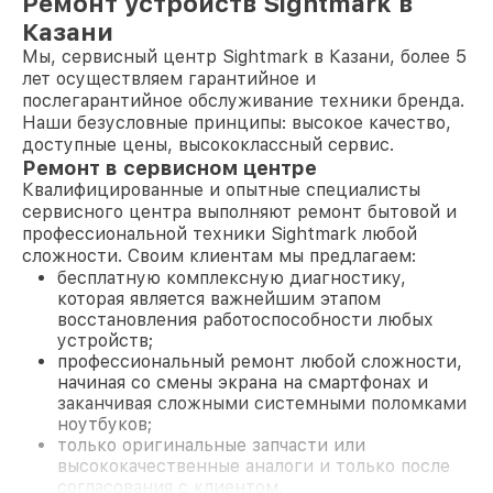
Ремонт устройств Sightmark в
Казани
Мы, сервисный центр Sightmark в Казани, более 5
лет осуществляем гарантийное и
послегарантийное обслуживание техники бренда.
Наши безусловные принципы: высокое качество,
доступные цены, высококлассный сервис.
Ремонт в сервисном центре
Квалифицированные и опытные специалисты
сервисного центра выполняют ремонт бытовой и
профессиональной техники Sightmark любой
сложности. Своим клиентам мы предлагаем:
бесплатную комплексную диагностику,
которая является важнейшим этапом
восстановления работоспособности любых
устройств;
профессиональный ремонт любой сложности,
начиная со смены экрана на смартфонах и
заканчивая сложными системными поломками
ноутбуков;
только оригинальные запчасти или
высококачественные аналоги и только после
согласования с клиентом.