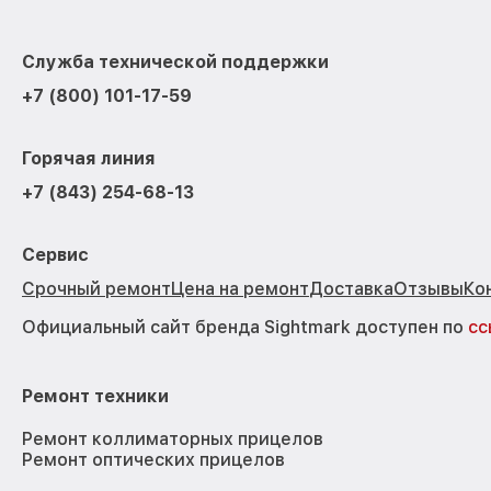
Служба технической поддержки
+7 (800) 101-17-59
Горячая линия
+7 (843) 254-68-13
Сервис
Срочный ремонт
Цена на ремонт
Доставка
Отзывы
Ко
Официальный сайт бренда Sightmark доступен по
сс
Ремонт техники
Ремонт коллиматорных прицелов
Ремонт оптических прицелов