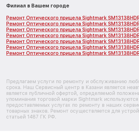
Филиал в Вашем городе
Ремонт Оптического прицела Sightmark SM13138HD
Ремонт Оптического прицела Sightmark SM13138HD
Ремонт Оптического прицела Sightmark SM13138HD
Ремонт Оптического прицела Sightmark SM13138HD
Ремонт Оптического прицела Sightmark SM13138HD
Ремонт Оптического прицела Sightmark SM13138HD
Ремонт Оптического прицела Sightmark SM13138HDR
Предлагаем услуги по ремонту и обслуживанию любы
срока. Наш Сервисный центр в Казани является неа
является публичной офертой, определяемой положени
упоминания торговой марки Sightmark используютс
предоставляемых услугах по ремонту в наших серви
товарных знаков. Ремонт осуществляется для устрой
статьей 1487 ГК РФ.