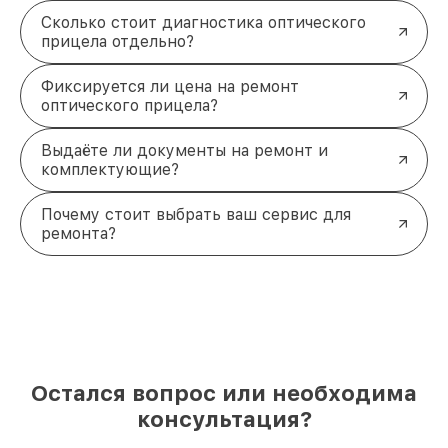
Сколько стоит диагностика оптического
прицела отдельно?
Фиксируется ли цена на ремонт
оптического прицела?
Выдаёте ли документы на ремонт и
комплектующие?
Почему стоит выбрать ваш сервис для
ремонта?
Остался вопрос или необходима
консультация?