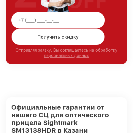
OFF
Получить скидку
Отправляя заявку, Вы соглашаетесь на обработку
персональных данных
Официальные гарантии от
нашего СЦ для оптического
прицела Sightmark
SM13138HDR в Казани