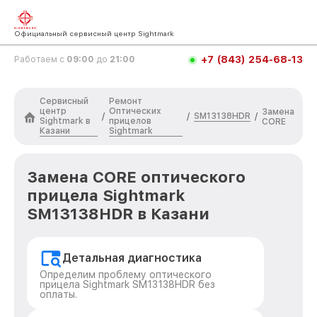
Официальный сервисный центр Sightmark
+7 (843) 254-68-13
Работаем с
09:00
до
21:00
Сервисный
Ремонт
центр
Оптических
Замена
SM13138HDR
/
/
/
Sightmark в
прицелов
CORE
Казани
Sightmark
Замена CORE оптического
прицела Sightmark
SM13138HDR в Казани
Детальная диагностика
Определим проблему оптического
прицела Sightmark SM13138HDR без
оплаты.