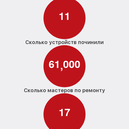
1
1
Сколько устройств починили
6
1
0
0
0
,
Сколько мастеров по ремонту
1
7